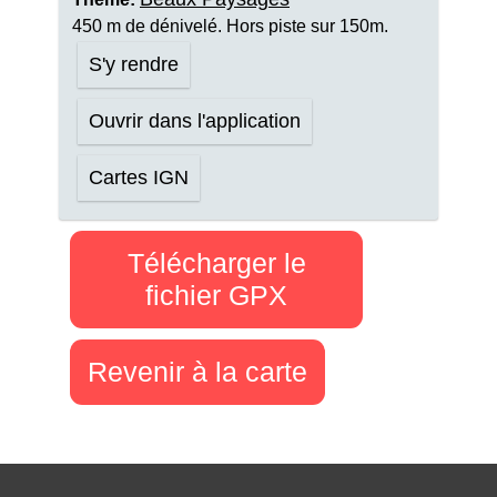
450 m de dénivelé. Hors piste sur 150m.
S'y rendre
Ouvrir dans l'application
Cartes IGN
Télécharger le
fichier GPX
Revenir à la carte