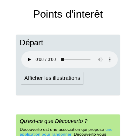
Points d'interêt
Départ
Afficher les illustrations
Qu'est-ce que Découverto ?
Découverto est une association qui propose
une
application pour randonner
. Découverto vous