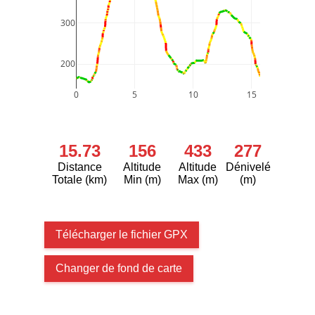
300
200
0
5
10
15
15.73
156
433
277
Distance
Altitude
Altitude
Dénivelé
Totale (km)
Min (m)
Max (m)
(m)
Télécharger le fichier GPX
Changer de fond de carte