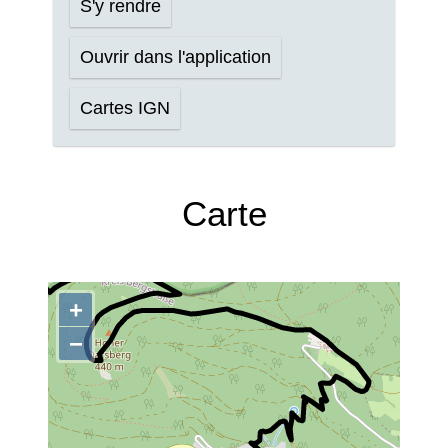
S'y rendre
Ouvrir dans l'application
Cartes IGN
Carte
+
−