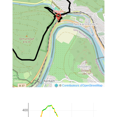
©
Contributeurs d’OpenStreetMap
400