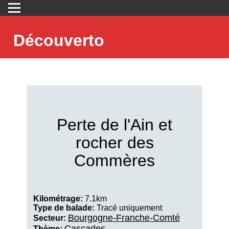
Découverto
Perte de l'Ain et
rocher des
Commères
Kilométrage:
7.1km
Type de balade:
Tracé uniquement
Bourgogne-Franche-Comté
Secteur:
Cascades
Thème: