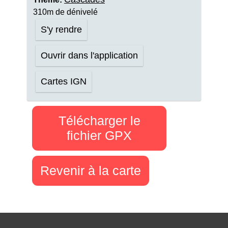
310m de dénivelé
S'y rendre
Ouvrir dans l'application
Cartes IGN
Télécharger le
fichier GPX
Revenir à la carte