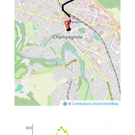
©
Contributeurs d’OpenStreetMap
800