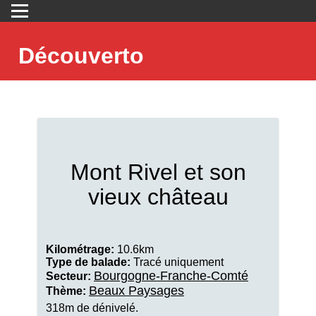
Découverto
Mont Rivel et son
vieux château
Kilométrage:
10.6km
Type de balade:
Tracé uniquement
Bourgogne-Franche-Comté
Secteur:
Beaux Paysages
Thème:
318m de dénivelé.