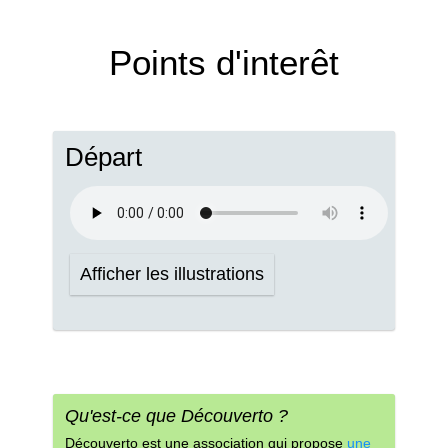
Points d'interêt
Départ
Afficher les illustrations
Qu'est-ce que Découverto ?
Découverto est une association qui propose
une