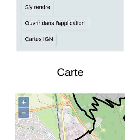
S'y rendre
Ouvrir dans l'application
Cartes IGN
Carte
+
−