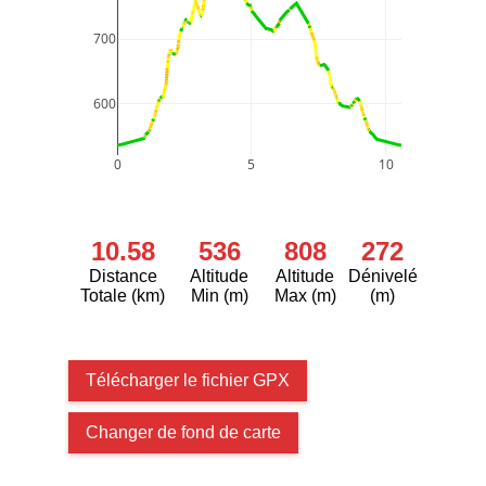
700
600
0
5
10
10.58
536
808
272
Distance
Altitude
Altitude
Dénivelé
Totale (km)
Min (m)
Max (m)
(m)
Télécharger le fichier GPX
Changer de fond de carte