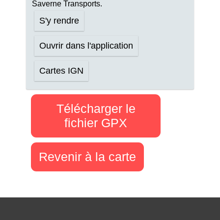
Saverne Transports.
S'y rendre
Ouvrir dans l'application
Cartes IGN
Télécharger le
fichier GPX
Revenir à la carte