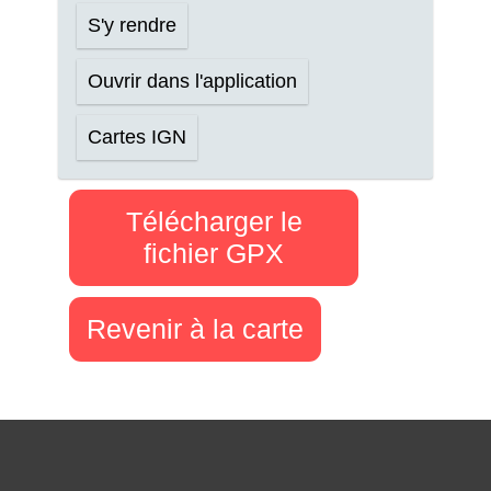
S'y rendre
Ouvrir dans l'application
Cartes IGN
Télécharger le
fichier GPX
Revenir à la carte