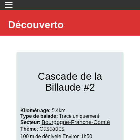
Découverto
Cascade de la
Billaude #2
Kilométrage:
5.4km
Type de balade:
Tracé uniquement
Bourgogne-Franche-Comté
Secteur:
Cascades
Thème:
100 m de dénivelé Environ 1h50