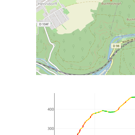
400
300