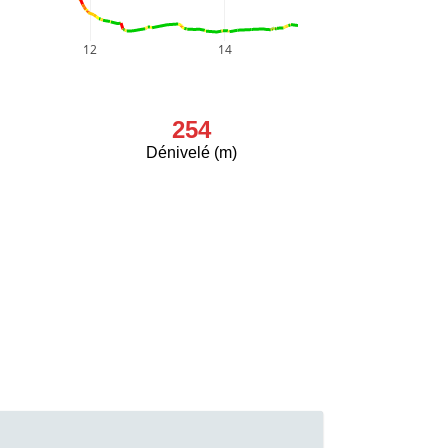
12
14
254
Dénivelé (m)