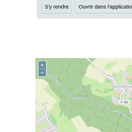
S'y rendre
Ouvrir dans l'applicati
+
−