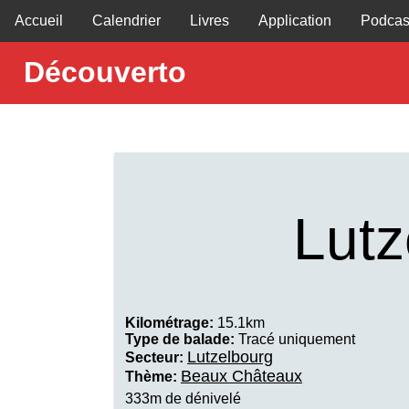
Accueil
Calendrier
Livres
Application
Podcas
Découverto
Lut
Kilométrage:
15.1km
Type de balade:
Tracé uniquement
Lutzelbourg
Secteur:
Beaux Châteaux
Thème:
333m de dénivelé