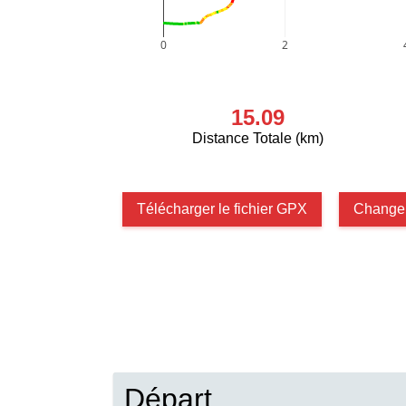
0
2
15.09
Distance Totale (km)
Télécharger le fichier GPX
Changer
Départ