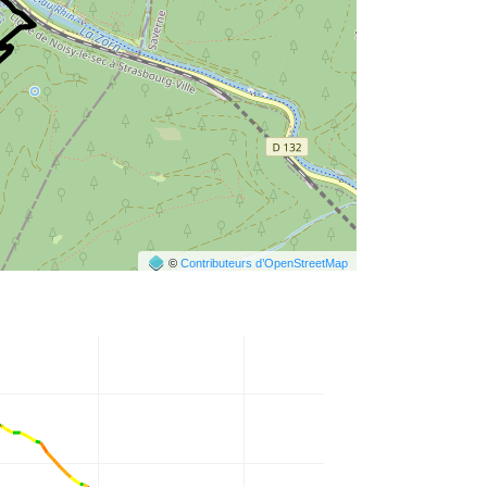
©
Contributeurs d’OpenStreetMap