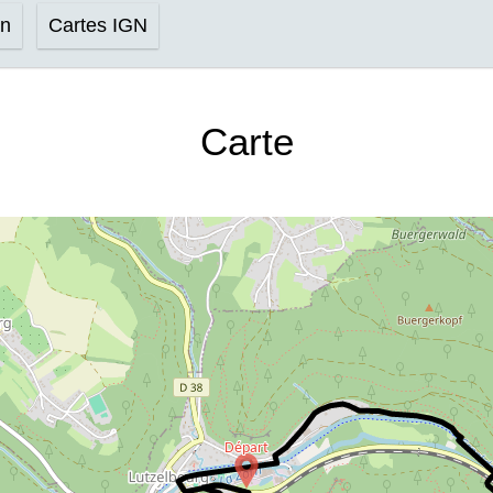
on
Cartes IGN
Carte