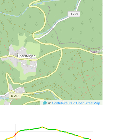
©
Contributeurs d’OpenStreetMap