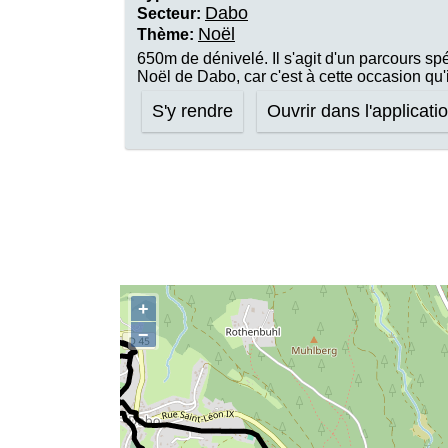
Dabo
Secteur:
Noël
Thème:
650m de dénivelé. Il s'agit d'un parcours sp
Noël de Dabo, car c'est à cette occasion qu'
S'y rendre
Ouvrir dans l'applicati
+
−