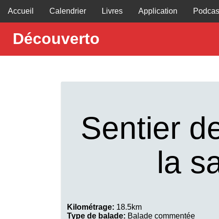
Accueil
Calendrier
Livres
Application
Podcas
Découverto
Sentier d
la s
Kilométrage:
18.5km
Type de balade:
Balade commentée