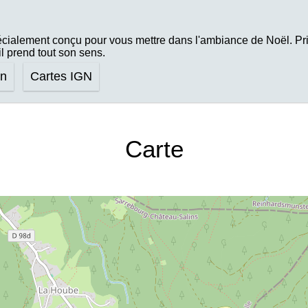
écialement conçu pour vous mettre dans l'ambiance de Noël. Priv
il prend tout son sens.
on
Cartes IGN
Carte