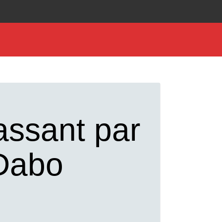
assant par
 Dabo