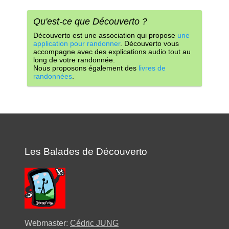
Qu'est-ce que Découverto ?
Découverto est une association qui propose
une
application pour randonner
. Découverto vous
accompagne avec des explications audio tout au
long de votre randonnée.
Nous proposons également des
livres de
randonnées
.
Les Balades de Découverto
Webmaster:
Cédric JUNG