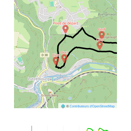
©
Contributeurs d’OpenStreetMap