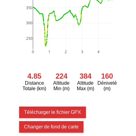
350
300
250
0
1
2
3
4
4.85
224
384
160
Distance
Altitude
Altitude
Dénivelé
Totale (km)
Min (m)
Max (m)
(m)
Télécharger le fichier GPX
Changer de fond de carte