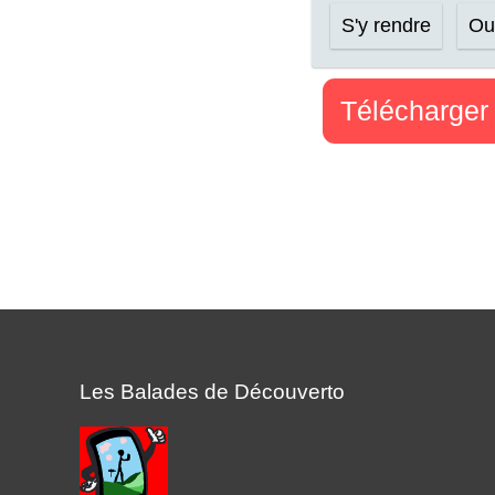
S'y rendre
Ouv
Télécharger 
Les Balades de Découverto