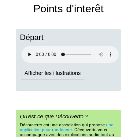
Points d'interêt
Départ
Afficher les illustrations
Qu'est-ce que Découverto ?
Découverto est une association qui propose
une
application pour randonner
. Découverto vous
accompagne avec des explications audio tout au