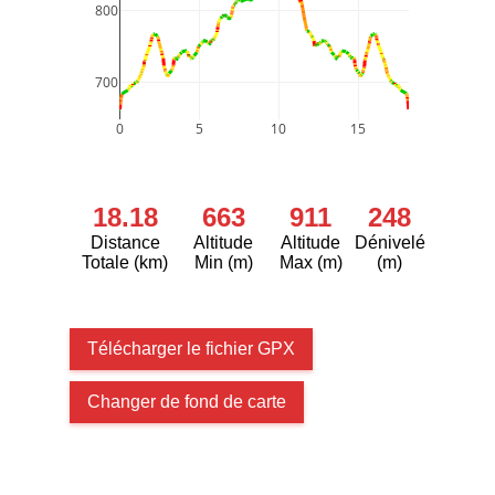
800
700
0
5
10
15
18.18
663
911
248
Distance
Altitude
Altitude
Dénivelé
Totale (km)
Min (m)
Max (m)
(m)
Télécharger le fichier GPX
Changer de fond de carte