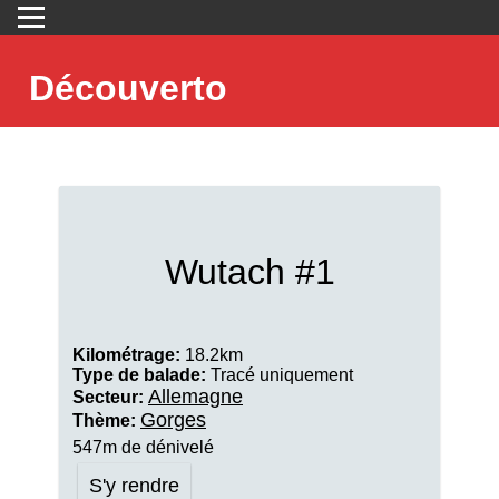
Découverto
Wutach #1
Kilométrage:
18.2km
Type de balade:
Tracé uniquement
Allemagne
Secteur:
Gorges
Thème:
547m de dénivelé
S'y rendre