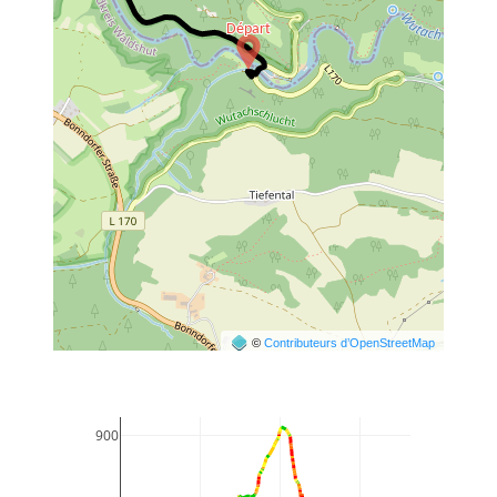
©
Contributeurs d’OpenStreetMap
900