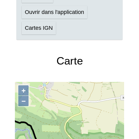
Ouvrir dans l'application
Cartes IGN
Carte
+
−