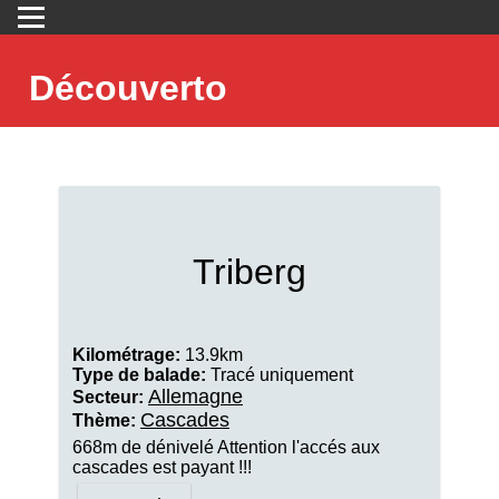
Découverto
Triberg
Kilométrage:
13.9km
Type de balade:
Tracé uniquement
Allemagne
Secteur:
Cascades
Thème:
668m de dénivelé Attention l'accés aux
cascades est payant !!!