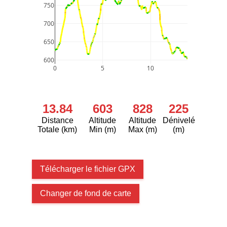
750
700
650
600
0
5
10
13.84
603
828
225
Distance
Altitude
Altitude
Dénivelé
Totale (km)
Min (m)
Max (m)
(m)
Télécharger le fichier GPX
Changer de fond de carte