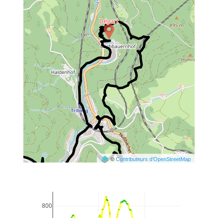
©
Contributeurs d’OpenStreetMap
800