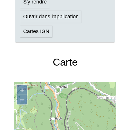
S'y rendre
Ouvrir dans l'application
Cartes IGN
Carte
+
−