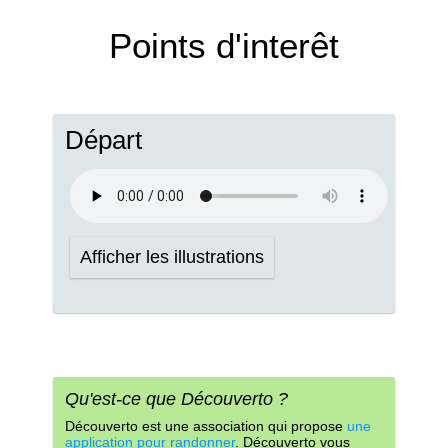
Points d'interêt
Départ
Afficher les illustrations
Qu'est-ce que Découverto ?
Découverto est une association qui propose
une
application pour randonner
. Découverto vous