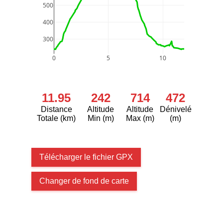
500
400
300
0
5
10
11.95
242
714
472
Distance
Altitude
Altitude
Dénivelé
Totale (km)
Min (m)
Max (m)
(m)
Télécharger le fichier GPX
Changer de fond de carte