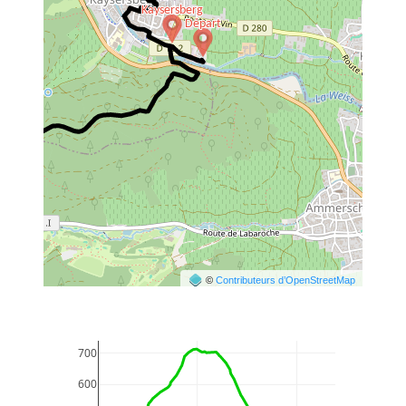
©
Contributeurs d’OpenStreetMap
700
600