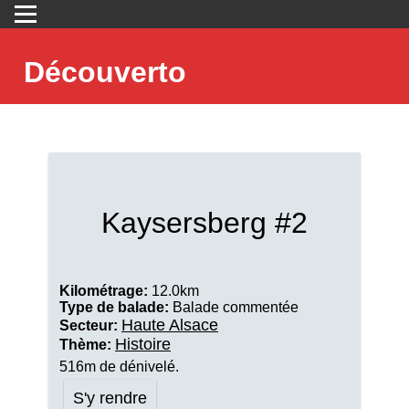
Découverto
Kaysersberg #2
Kilométrage:
12.0km
Type de balade:
Balade commentée
Haute Alsace
Secteur:
Histoire
Thème:
516m de dénivelé.
S'y rendre