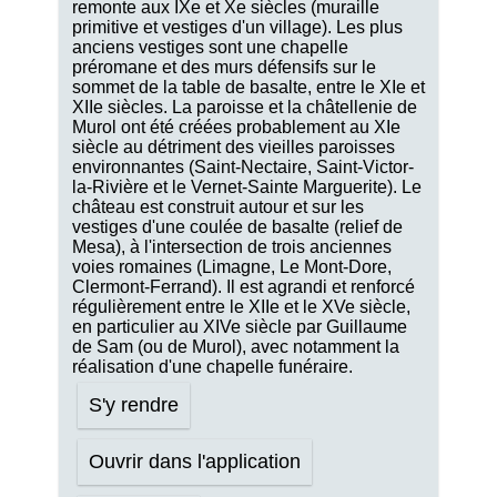
remonte aux IXe et Xe siècles (muraille
primitive et vestiges d'un village). Les plus
anciens vestiges sont une chapelle
préromane et des murs défensifs sur le
sommet de la table de basalte, entre le XIe et
XIIe siècles. La paroisse et la châtellenie de
Murol ont été créées probablement au XIe
siècle au détriment des vieilles paroisses
environnantes (Saint-Nectaire, Saint-Victor-
la-Rivière et le Vernet-Sainte Marguerite). Le
château est construit autour et sur les
vestiges d'une coulée de basalte (relief de
Mesa), à l'intersection de trois anciennes
voies romaines (Limagne, Le Mont-Dore,
Clermont-Ferrand). Il est agrandi et renforcé
régulièrement entre le XIIe et le XVe siècle,
en particulier au XIVe siècle par Guillaume
de Sam (ou de Murol), avec notamment la
réalisation d'une chapelle funéraire.
S'y rendre
Ouvrir dans l'application