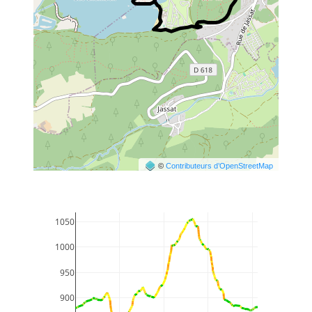
©
Contributeurs d’OpenStreetMap
1050
1000
950
900