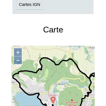
Cartes IGN
Carte
+
−