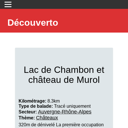
Découverto
Lac de Chambon et
château de Murol
Kilométrage:
8.3km
Type de balade:
Tracé uniquement
Auvergne-Rhône-Alpes
Secteur:
Châteaux
Thème:
320m de dénivelé La première occupation