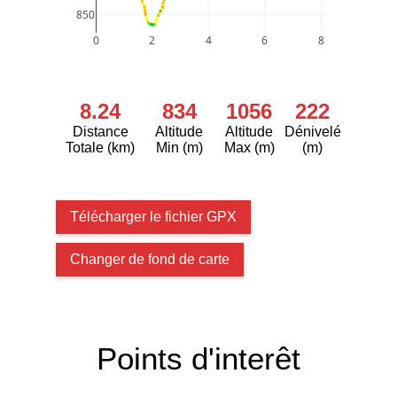
850
0
2
4
6
8
8.24
834
1056
222
Distance
Altitude
Altitude
Dénivelé
Totale (km)
Min (m)
Max (m)
(m)
Télécharger le fichier GPX
Changer de fond de carte
Points d'interêt