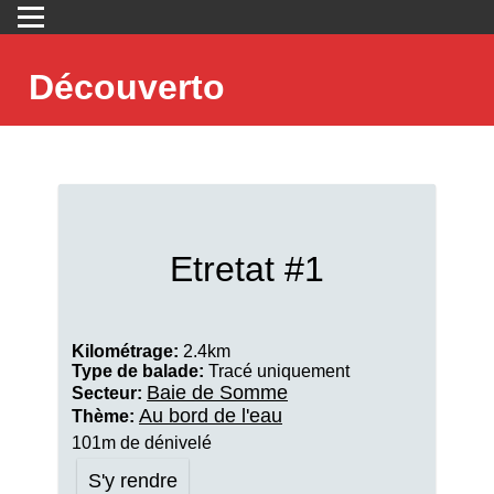
Découverto
Etretat #1
Kilométrage:
2.4km
Type de balade:
Tracé uniquement
Baie de Somme
Secteur:
Au bord de l'eau
Thème:
101m de dénivelé
S'y rendre