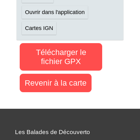
Ouvrir dans l'application
Cartes IGN
Télécharger le
fichier GPX
Revenir à la carte
Les Balades de Découverto