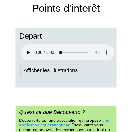
Points d'interêt
Départ
Afficher les illustrations
Qu'est-ce que Découverto ?
Découverto est une association qui propose
une
application pour randonner
. Découverto vous
accompagne avec des explications audio tout au