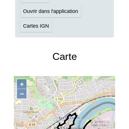
Ouvrir dans l'application
Cartes IGN
Carte
+
−