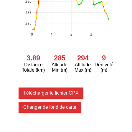
290
288
286
0
1
2
3
3.89
285
294
9
Distance
Altitude
Altitude
Dénivelé
Totale (km)
Min (m)
Max (m)
(m)
Télécharger le fichier GPX
Changer de fond de carte