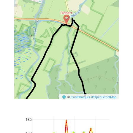
©
Contributeurs d’OpenStreetMap
185