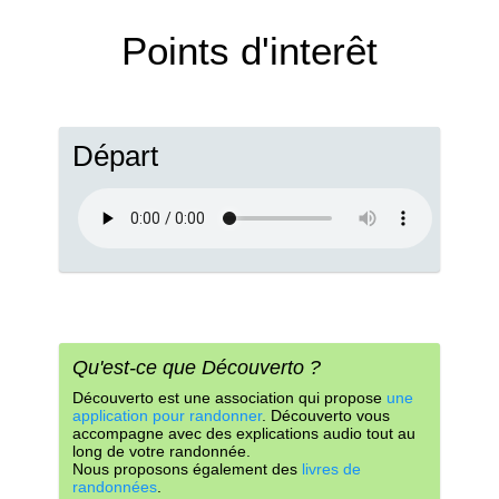
Points d'interêt
Départ
Qu'est-ce que Découverto ?
Découverto est une association qui propose
une
application pour randonner
. Découverto vous
accompagne avec des explications audio tout au
long de votre randonnée.
Nous proposons également des
livres de
randonnées
.