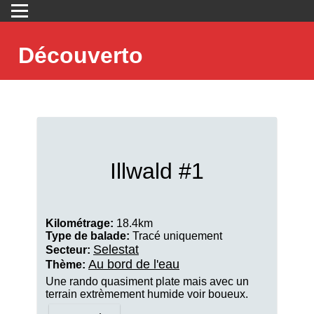
Découverto
Illwald #1
Kilométrage:
18.4km
Type de balade:
Tracé uniquement
Selestat
Secteur:
Au bord de l'eau
Thème:
Une rando quasiment plate mais avec un
terrain extrèmement humide voir boueux.