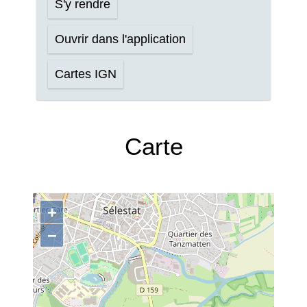
S'y rendre
Ouvrir dans l'application
Cartes IGN
Carte
+
−