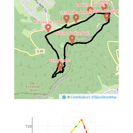
©
Contributeurs d’OpenStreetMap
720