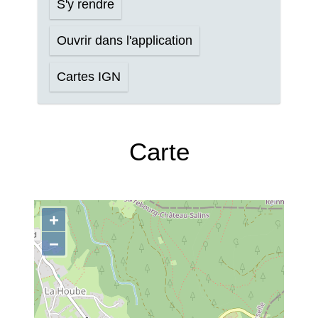
S'y rendre
Ouvrir dans l'application
Cartes IGN
Carte
+
−