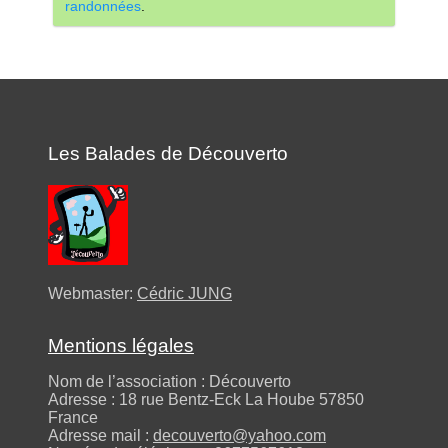
randonnées
.
Les Balades de Découverto
Webmaster:
Cédric JUNG
Mentions légales
Nom de l’association : Découverto
Adresse : 18 rue Bentz-Eck La Hoube 57850
France
Adresse mail :
decouverto@yahoo.com