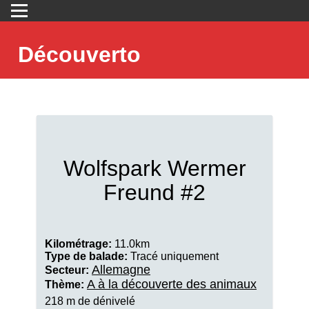
Découverto
Wolfspark Wermer
Freund #2
Kilométrage:
11.0km
Type de balade:
Tracé uniquement
Allemagne
Secteur:
A à la découverte des animaux
Thème:
218 m de dénivelé