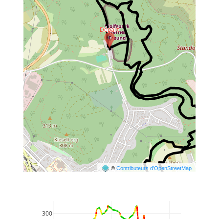
©
Contributeurs d’OpenStreetMap
300