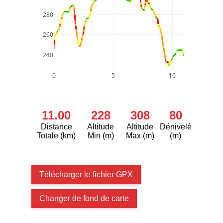
280
260
240
0
5
10
11.00
228
308
80
Distance
Altitude
Altitude
Dénivelé
Totale (km)
Min (m)
Max (m)
(m)
Télécharger le fichier GPX
Changer de fond de carte