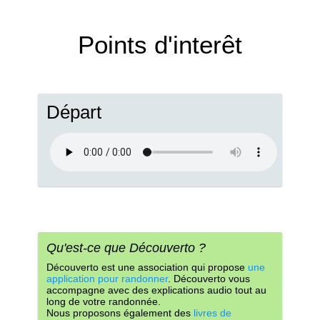
Points d'interêt
Départ
Qu'est-ce que Découverto ?
Découverto est une association qui propose
une
application pour randonner
. Découverto vous
accompagne avec des explications audio tout au
long de votre randonnée.
Nous proposons également des
livres de