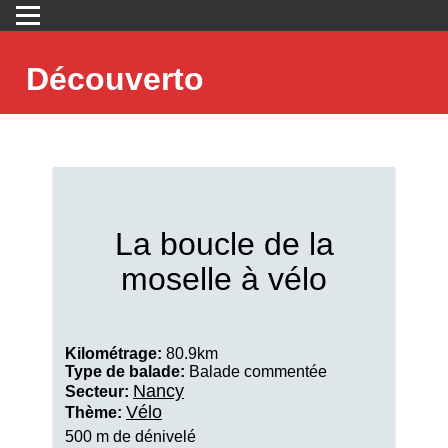
Découverto
La boucle de la
moselle à vélo
Kilométrage:
80.9km
Type de balade:
Balade commentée
Nancy
Secteur:
Vélo
Thème:
500 m de dénivelé