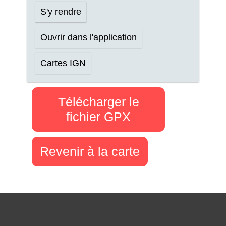
S'y rendre
Ouvrir dans l'application
Cartes IGN
Télécharger le
fichier GPX
Revenir à la carte