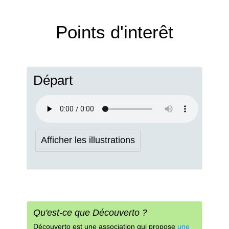
Points d'interêt
Départ
Afficher les illustrations
Qu'est-ce que Découverto ?
Découverto est une association qui propose
une