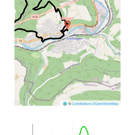
©
Contributeurs d’OpenStreetMap