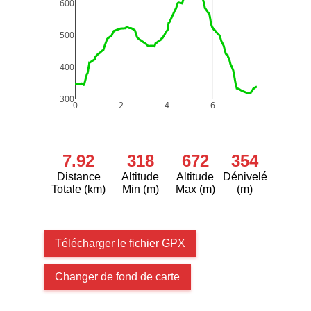
600
500
400
300
0
2
4
6
7.92
318
672
354
Distance
Altitude
Altitude
Dénivelé
Totale (km)
Min (m)
Max (m)
(m)
Télécharger le fichier GPX
Changer de fond de carte