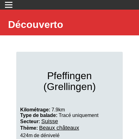
Découverto
Pfeffingen
(Grellingen)
Kilométrage:
7.9km
Type de balade:
Tracé uniquement
Suisse
Secteur:
Beaux châteaux
Thème:
424m de dénivelé