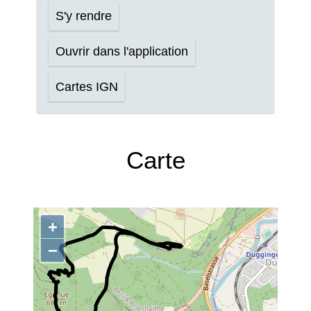
S'y rendre
Ouvrir dans l'application
Cartes IGN
Carte
+
−