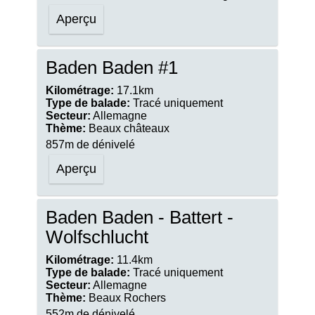
Aperçu
Baden Baden #1
Kilométrage:
17.1km
Type de balade:
Tracé uniquement
Secteur:
Allemagne
Thème:
Beaux châteaux
857m de dénivelé
Aperçu
Baden Baden - Battert -
Wolfschlucht
Kilométrage:
11.4km
Type de balade:
Tracé uniquement
Secteur:
Allemagne
Thème:
Beaux Rochers
552m de dénivelé