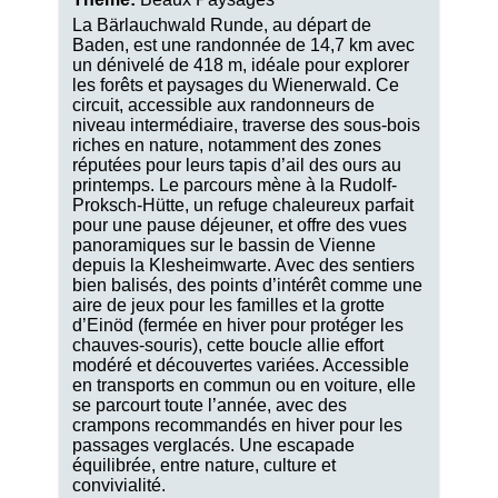
La Bärlauchwald Runde, au départ de
Baden, est une randonnée de 14,7 km avec
un dénivelé de 418 m, idéale pour explorer
les forêts et paysages du Wienerwald. Ce
circuit, accessible aux randonneurs de
niveau intermédiaire, traverse des sous-bois
riches en nature, notamment des zones
réputées pour leurs tapis d’ail des ours au
printemps. Le parcours mène à la Rudolf-
Proksch-Hütte, un refuge chaleureux parfait
pour une pause déjeuner, et offre des vues
panoramiques sur le bassin de Vienne
depuis la Klesheimwarte. Avec des sentiers
bien balisés, des points d’intérêt comme une
aire de jeux pour les familles et la grotte
d’Einöd (fermée en hiver pour protéger les
chauves-souris), cette boucle allie effort
modéré et découvertes variées. Accessible
en transports en commun ou en voiture, elle
se parcourt toute l’année, avec des
crampons recommandés en hiver pour les
passages verglacés. Une escapade
équilibrée, entre nature, culture et
convivialité.