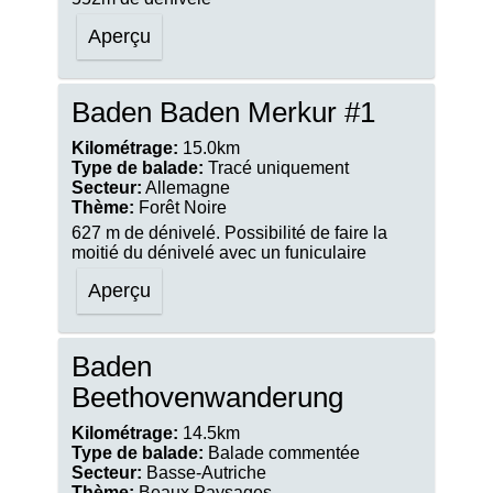
Aperçu
Baden Baden Merkur #1
Kilométrage:
15.0km
Type de balade:
Tracé uniquement
Secteur:
Allemagne
Thème:
Forêt Noire
627 m de dénivelé. Possibilité de faire la
moitié du dénivelé avec un funiculaire
Aperçu
Baden
Beethovenwanderung
Kilométrage:
14.5km
Type de balade:
Balade commentée
Secteur:
Basse-Autriche
Thème:
Beaux Paysages