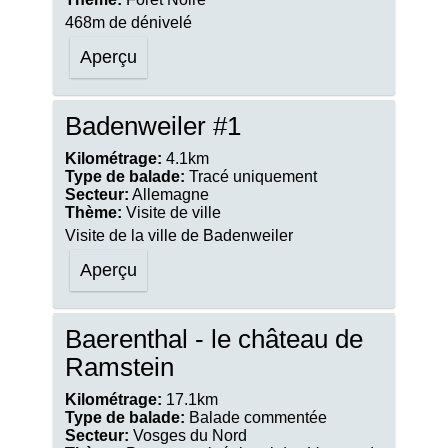
468m de dénivelé
Aperçu
Badenweiler #1
Kilométrage:
4.1km
Type de balade:
Tracé uniquement
Secteur:
Allemagne
Thème:
Visite de ville
Visite de la ville de Badenweiler
Aperçu
Baerenthal - le château de
Ramstein
Kilométrage:
17.1km
Type de balade:
Balade commentée
Secteur:
Vosges du Nord