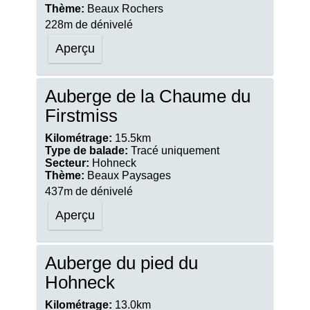
Thème:
Beaux Rochers
228m de dénivelé
Aperçu
Auberge de la Chaume du
Firstmiss
Kilométrage:
15.5km
Type de balade:
Tracé uniquement
Secteur:
Hohneck
Thème:
Beaux Paysages
437m de dénivelé
Aperçu
Auberge du pied du
Hohneck
Kilométrage:
13.0km