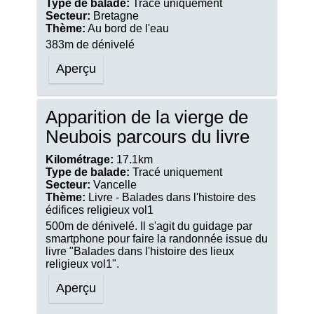
Type de balade:
Tracé uniquement
Secteur:
Bretagne
Thème:
Au bord de l'eau
383m de dénivelé
Aperçu
Apparition de la vierge de
Neubois parcours du livre
Kilométrage:
17.1km
Type de balade:
Tracé uniquement
Secteur:
Vancelle
Thème:
Livre - Balades dans l'histoire des
édifices religieux vol1
500m de dénivelé. Il s'agit du guidage par
smartphone pour faire la randonnée issue du
livre "Balades dans l'histoire des lieux
religieux vol1".
Aperçu