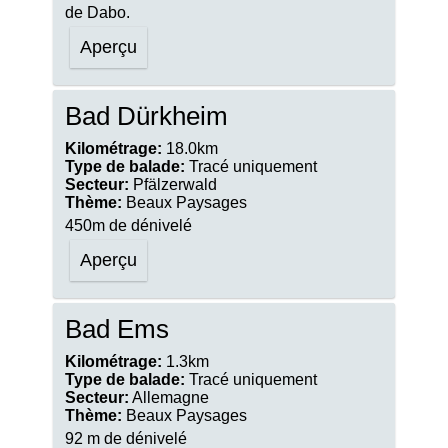
de Dabo.
Aperçu
Bad Dürkheim
Kilométrage:
18.0km
Type de balade:
Tracé uniquement
Secteur:
Pfälzerwald
Thème:
Beaux Paysages
450m de dénivelé
Aperçu
Bad Ems
Kilométrage:
1.3km
Type de balade:
Tracé uniquement
Secteur:
Allemagne
Thème:
Beaux Paysages
92 m de dénivelé