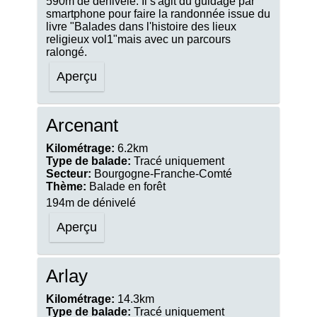
590m de dénivelé. Il s'agit du guidage par
smartphone pour faire la randonnée issue du
livre "Balades dans l'histoire des lieux
religieux vol1"mais avec un parcours
ralongé.
Aperçu
Arcenant
Kilométrage:
6.2km
Type de balade:
Tracé uniquement
Secteur:
Bourgogne-Franche-Comté
Thème:
Balade en forêt
194m de dénivelé
Aperçu
Arlay
Kilométrage:
14.3km
Type de balade:
Tracé uniquement