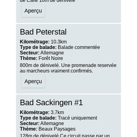
de Calw 10m de dénivelé
Aperçu
Bad Peterstal
Kilométrage:
10.3km
Type de balade:
Balade commentée
Secteur:
Allemagne
Thème:
Forêt Noire
800m de dénivelé. Une promenade reservée
au marcheurs vraiment confirmés.
Aperçu
Bad Sackingen #1
Kilométrage:
3.7km
Type de balade:
Tracé uniquement
Secteur:
Allemagne
Thème:
Beaux Paysages
128m de dénivelé Ce circuit passe par un