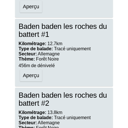
Aperçu
Baden baden les roches du
battert #1
Kilométrage:
12.7km
Type de balade:
Tracé uniquement
Secteur:
Allemagne
Thème:
Forêt Noire
456m de dénivelé
Aperçu
Baden baden les roches du
battert #2
Kilométrage:
13.8km
Type de balade:
Tracé uniquement
Secteur:
Allemagne
Thème:
Forêt Noire