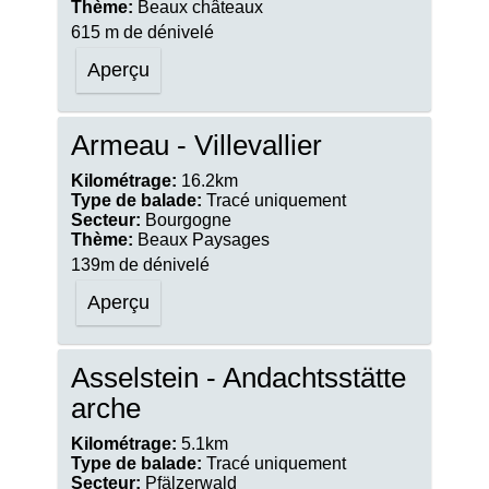
Thème:
Beaux châteaux
615 m de dénivelé
Aperçu
Armeau - Villevallier
Kilométrage:
16.2km
Type de balade:
Tracé uniquement
Secteur:
Bourgogne
Thème:
Beaux Paysages
139m de dénivelé
Aperçu
Asselstein - Andachtsstätte
arche
Kilométrage:
5.1km
Type de balade:
Tracé uniquement
Secteur:
Pfälzerwald